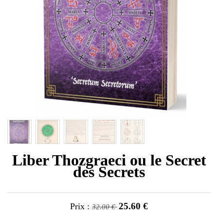
Liber Thozgraeci ou le Secret
des Secrets
25.60 €
Prix :
32.00 €