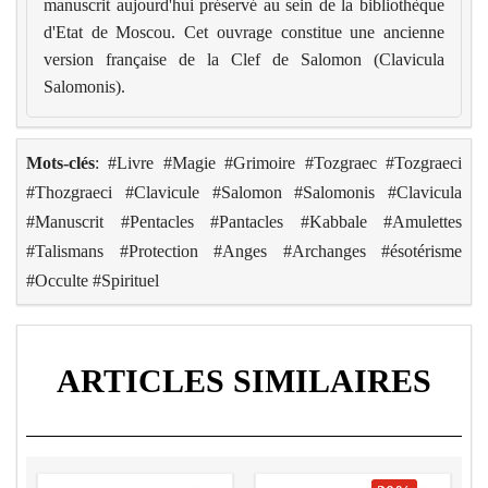
manuscrit aujourd'hui préservé au sein de la bibliothèque
d'Etat de Moscou. Cet ouvrage constitue une ancienne
version française de la Clef de Salomon (Clavicula
Salomonis).
Mots-clés
: #Livre #Magie #Grimoire #Tozgraec #Tozgraeci
#Thozgraeci #Clavicule #Salomon #Salomonis #Clavicula
#Manuscrit #Pentacles #Pantacles #Kabbale #Amulettes
#Talismans #Protection #Anges #Archanges #ésotérisme
#Occulte #Spirituel
ARTICLES SIMILAIRES