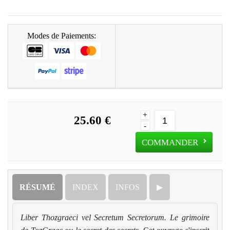
:
Modes de Paiements:
+
25.60 €
-
COMMANDER
RÉSUMÉ
INDEX
INFOS
▶
Liber Thozgraeci vel Secretum Secretorum. Le grimoire