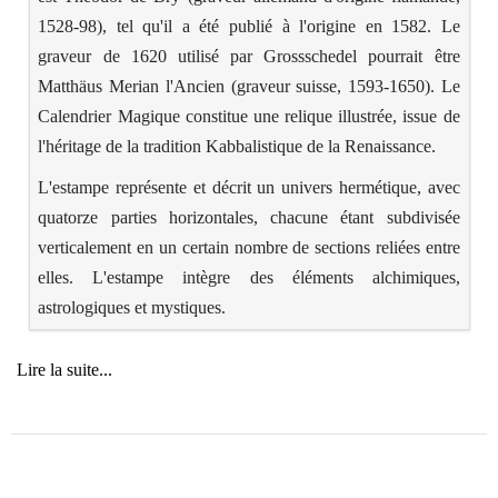
1528-98), tel qu'il a été publié à l'origine en 1582. Le
graveur de 1620 utilisé par Grossschedel pourrait être
Matthäus Merian l'Ancien (graveur suisse, 1593-1650). Le
Calendrier Magique constitue une relique illustrée, issue de
l'héritage de la tradition Kabbalistique de la Renaissance.
L'estampe représente et décrit un univers hermétique, avec
quatorze parties horizontales, chacune étant subdivisée
verticalement en un certain nombre de sections reliées entre
elles. L'estampe intègre des éléments alchimiques,
astrologiques et mystiques.
Lire la suite
...
Ésotérisme, Spiritualité, Histoire, Tradition, Folklore