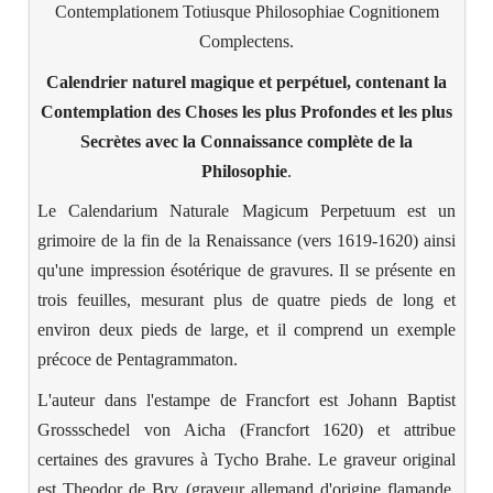
Contemplationem Totiusque Philosophiae Cognitionem
Complectens.
Calendrier naturel magique et perpétuel,
contenant la
Contemplation des Choses les plus Profondes et les plus
Secrètes avec la Connaissance complète de la
Philosophie
.
Le Calendarium Naturale Magicum Perpetuum est un
grimoire de la fin de la Renaissance (vers 1619-1620) ainsi
qu'une impression ésotérique de gravures. Il se présente en
trois feuilles, mesurant plus de quatre pieds de long et
environ deux pieds de large, et il comprend un exemple
précoce de Pentagram
maton.
L'auteur dans l'estampe de Francfort est Johann Baptist
Grossschedel von Aicha (Francfort 1620) et attribue
certaines des gravures à Tycho Brahe. Le graveur original
est Theodor de Bry (graveur allemand d'origine flamande,